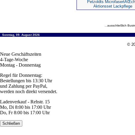
Petzoldts MicrofasertÃŒch
Aktionsset Lackpflege
...ausschließlich Busi
Sonntag, 09. August 2026
© 20
Neue Geschäftszeiten
4-Tage-Woche
Montag - Donnerstag
Regel für Donnerstag:
Bestellungen bis 13:30 Uhr
und Zahlung per PayPal,
werden noch direkt versendet.
Ladenverkauf - Rehstr. 15
Mo, Di 8:00 bis 17:00 Uhr
Do, Fr 8:00 bis 17:00 Uhr
Schließen