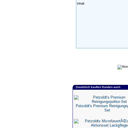
Inhalt
Zusätzlich kauften Kunden auch
Petzoldt's Premium Reinigungsp
Set