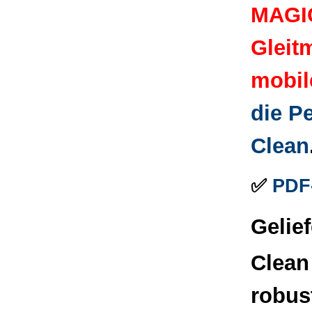
MAGIC
Gleit
mobil
die P
Clean
✅
PDF-
Gelief
Clean
robus