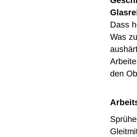
Geschi
Glasre
Dass he
Was zu
aushärt
Arbeite
den Ob
Arbeit
Sprühe
Gleitmi