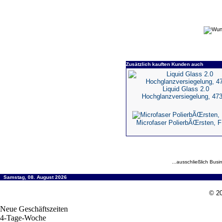
Zusätzlich kauften Kunden auch
Liquid Glass 2.0
Hochglanzversiegelung, 47
Microfaser PolierbÃŒrsten, 
...ausschließlich Busi
Samstag, 08. August 2026
© 20
Neue Geschäftszeiten
4-Tage-Woche