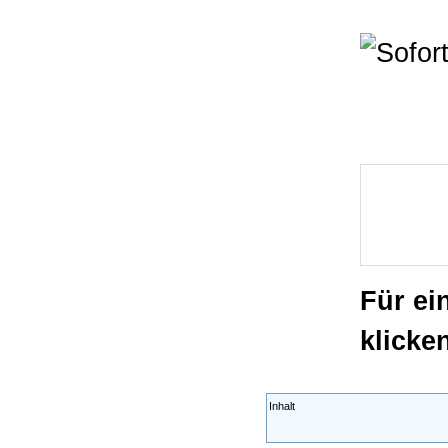
Für ei
klicke
Inhalt