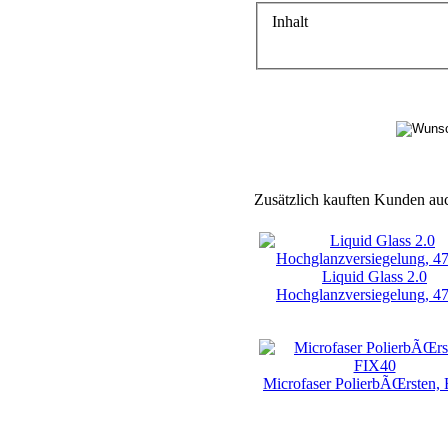
Inhalt
Zusätzlich kauften Kunden au
Liquid Glass 2.0
Hochglanzversiegelung, 4
Microfaser PolierbÃŒrsten,