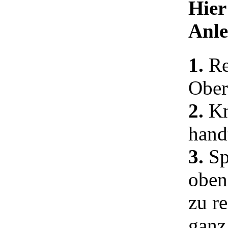
Hier
Anle
1.
Re
Ober
2.
Kn
hand
3.
Sp
oben
zu r
ganz