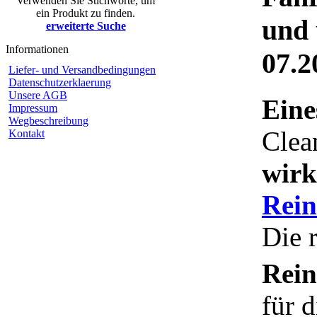
Verwenden Sie Stichworte, um
ein Produkt zu finden.
und
erweiterte Suche
Informationen
07.2
Liefer- und Versandbedingungen
Datenschutzerklaerung
Unsere AGB
Eine
Impressum
Wegbeschreibung
Clea
Kontakt
wirk
Rein
Die 
Rein
für 