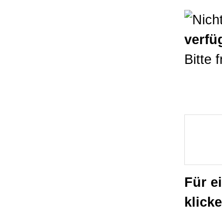
verfü
Bitte 
Für e
klicke