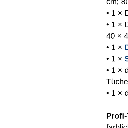
cm; 8
• 1 ×
• 1 ×
40 × 
• 1 ×
• 1 ×
• 1 × 
Tüche
• 1 × 
Profi
farbl