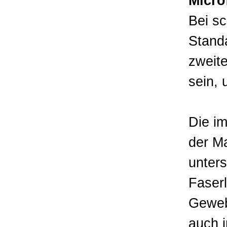
Micro
Bei s
Stand
zweit
sein, 
Die im
der Ma
unter
Faser
Geweb
auch 