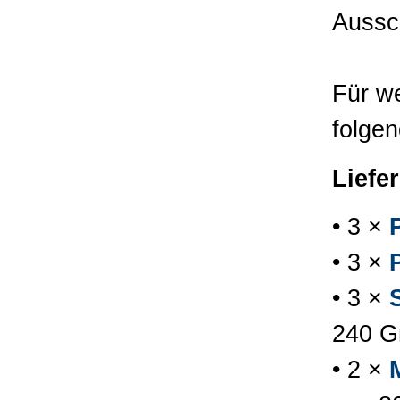
Aussc
Für we
folgen
Liefe
• 3 ×
• 3 ×
• 3 ×
240 G
• 2 ×