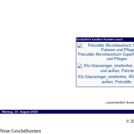
Zusätzlich kauften Kunden auch
Petzoldts Microfasertuch Superf
und Pflegen
Kfz-Glasreiniger, streifenfrei, f
auÃen, Petzoldts
...ausschließlich Busi
Montag, 10. August 2026
© 20
Neue Geschäftszeiten