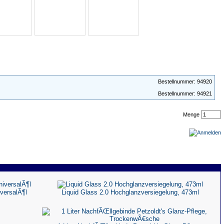
Bestellnummer: 94920
Bestellnummer: 94921
Menge
iversalÃ¶l
Liquid Glass 2.0 Hochglanzversiegelung, 473ml