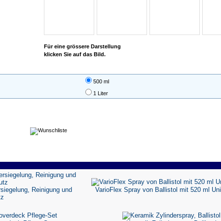
Für eine grössere Darstellung
klicken Sie auf das Bild.
500 ml
1 Liter
iegelung, Reinigung und
VarioFlex Spray von Ballistol mit 520 ml Un
tz