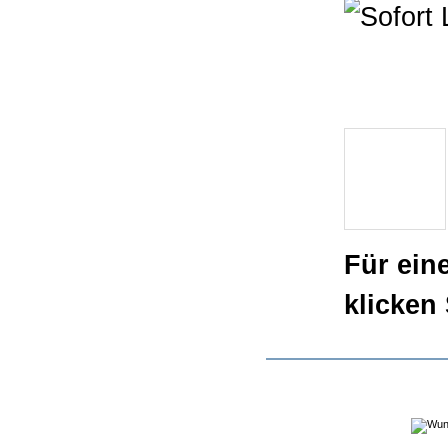
Für ein
klicken 