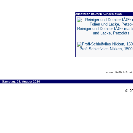
Zusätzlich kauften Kunden auch
Reiniger und Detailer fÃŒr matt
und Lacke, Petzoldts
Profi-Schleifvlies Nikken, 1500
...ausschließlich Busi
Samstag, 08. August 2026
© 20