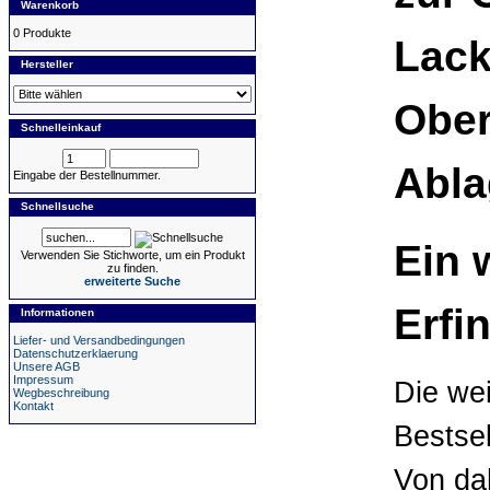
Warenkorb
0 Produkte
Lack
Hersteller
Ober
Schnelleinkauf
Abla
Eingabe der Bestellnummer.
Schnellsuche
Ein 
Verwenden Sie Stichworte, um ein Produkt
zu finden.
erweiterte Suche
Erfi
Informationen
Liefer- und Versandbedingungen
Datenschutzerklaerung
Unsere AGB
Impressum
Die we
Wegbeschreibung
Kontakt
Bestsel
Von dah