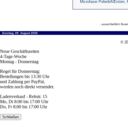
Microfaser PolierbÃŒrsten, 
...ausschließlich Busi
Sonntag, 09. August 2026
© 20
Neue Geschäftszeiten
4-Tage-Woche
Montag - Donnerstag
Regel für Donnerstag:
Bestellungen bis 13:30 Uhr
und Zahlung per PayPal,
werden noch direkt versendet.
Ladenverkauf - Rehstr. 15
Mo, Di 8:00 bis 17:00 Uhr
Do, Fr 8:00 bis 17:00 Uhr
Schließen