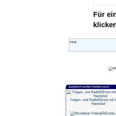
Für ei
klicke
Inhalt
Zusätzlich kauften Kunden auch
Felgen- und RadbÃŒrste mit 
Handstiel