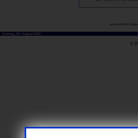
...ausschließlich Busi
Sonntag, 09. August 2026
© 20