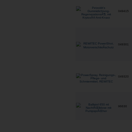
049415
049301
049320
96630