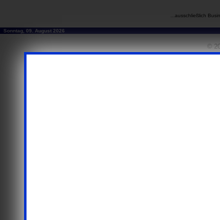
...ausschließlich Busi
Sonntag, 09. August 2026
© 20