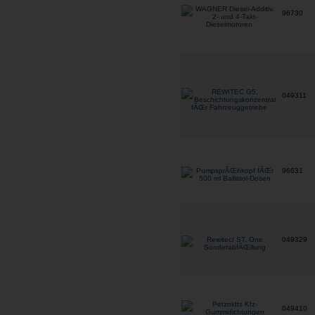
96730
049311
96631
049329
049410