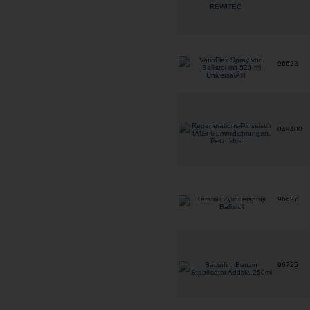
96622
049400
96627
96725