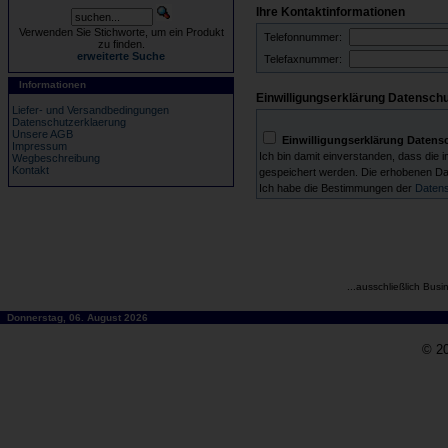
Ihre Kontaktinformationen
Verwenden Sie Stichworte, um ein Produkt
Telefonnummer:
zu finden.
erweiterte Suche
Telefaxnummer:
Informationen
Einwilligungserklärung Datenschu
Liefer- und Versandbedingungen
Datenschutzerklaerung
Unsere AGB
Einwilligungserklärung Datens
Impressum
Ich bin damit einverstanden, dass di
Wegbeschreibung
Kontakt
gespeichert werden. Die erhobenen D
Ich habe die Bestimmungen der
Datens
...ausschließlich Busi
Donnerstag, 06. August 2026
© 20