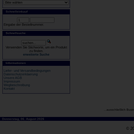
Schnelleinkauf
Eingabe der Bestellnummer.
Schnellsuche
Verwenden Sie Stichworte, um ein Produkt
zu finden.
erweiterte Suche
Informationen
Liefer- und Versandbedingungen
Datenschutzerklaerung
Unsere AGB
Impressum
Wegbeschreibung
Kontakt
...ausschließlich Busi
Donnerstag, 06. August 2026
© 20