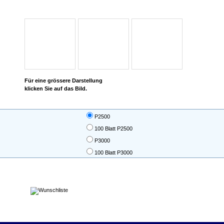
Für eine grössere Darstellung
klicken Sie auf das Bild.
P2500
100 Blatt P2500
P3000
100 Blatt P3000