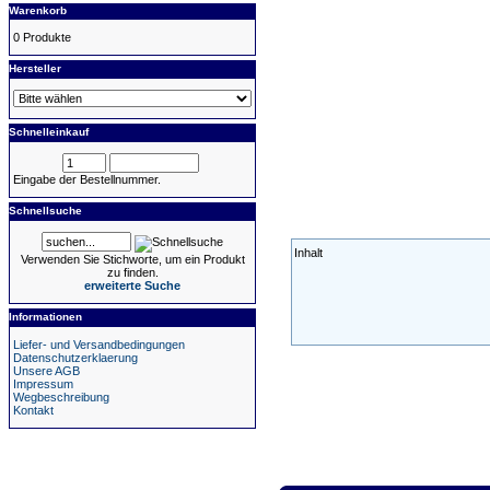
Warenkorb
0 Produkte
Hersteller
Schnelleinkauf
Eingabe der Bestellnummer.
Schnellsuche
Inhalt
Verwenden Sie Stichworte, um ein Produkt
zu finden.
erweiterte Suche
Informationen
Liefer- und Versandbedingungen
Datenschutzerklaerung
Unsere AGB
Impressum
Wegbeschreibung
Kontakt