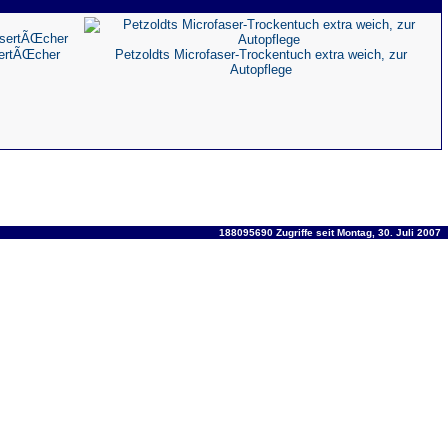
sertÃŒcher
Petzoldts Microfaser-Trockentuch extra weich, zur
Autopflege
188095690 Zugriffe seit Montag, 30. Juli 2007