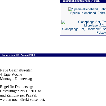
Zusätzlich kauften Kunden auch
Spezial-Klebeband, Fahrz
Glanzpflege Set, TrockenwÃ€sc
Petzol
Donnerstag, 06. August 2026
Neue Geschäftszeiten
4-Tage-Woche
Montag - Donnerstag
Regel für Donnerstag:
Bestellungen bis 13:30 Uhr
und Zahlung per PayPal,
werden noch direkt versendet.